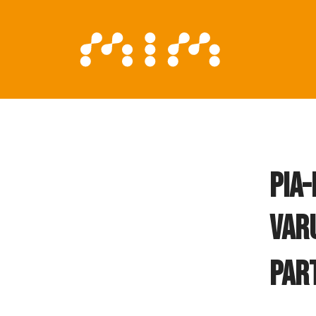
Pia-
Var
Par