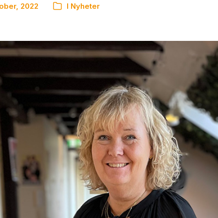
tober, 2022
I
Nyheter