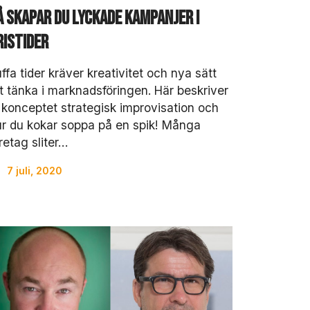
å skapar du lyckade kampanjer i
ristider
ffa tider kräver kreativitet och nya sätt
t tänka i marknadsföringen. Här beskriver
 konceptet strategisk improvisation och
r du kokar soppa på en spik! Många
retag sliter…
7 juli, 2020