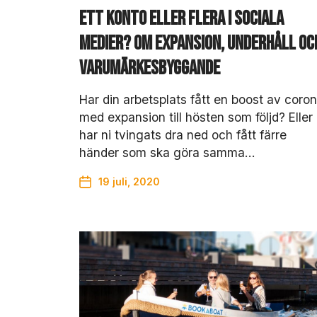
Ett konto eller flera i sociala
medier? Om expansion, underhåll oc
varumärkesbyggande
Har din arbetsplats fått en boost av coron
med expansion till hösten som följd? Eller
har ni tvingats dra ned och fått färre
händer som ska göra samma…
19 juli, 2020