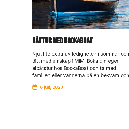
Båttur med BookaBoat
Njut lite extra av ledigheten i sommar oc
ditt medlemskap i MiM. Boka din egen
elbåtstur hos BookaBoat och ta med
familjen eller vännerna på en bekväm oc
6 juli, 2020