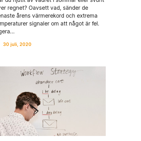
er regnet? Oavsett vad, sänder de
enaste årens värmerekord och extrema
mperaturer signaler om att något är fel.
gera…
30 juli, 2020