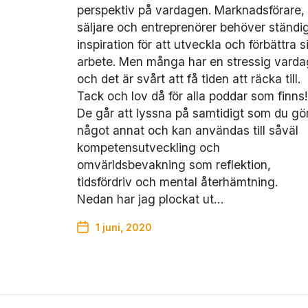
perspektiv på vardagen. Marknadsförare,
säljare och entreprenörer behöver ständi
inspiration för att utveckla och förbättra si
arbete. Men många har en stressig varda
och det är svårt att få tiden att räcka till.
Tack och lov då för alla poddar som finns!
De går att lyssna på samtidigt som du gö
något annat och kan användas till såväl
kompetensutveckling och
omvärldsbevakning som reflektion,
tidsfördriv och mental återhämtning.
Nedan har jag plockat ut…
1 juni, 2020