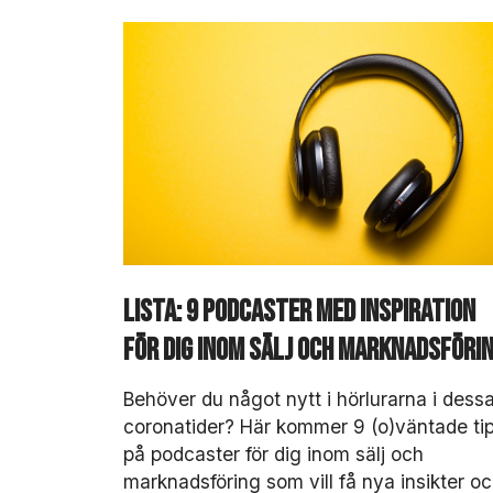
Lista: 9 podcaster med inspiration
för dig inom sälj och marknadsföri
Behöver du något nytt i hörlurarna i dess
coronatider? Här kommer 9 (o)väntade ti
på podcaster för dig inom sälj och
marknadsföring som vill få nya insikter o