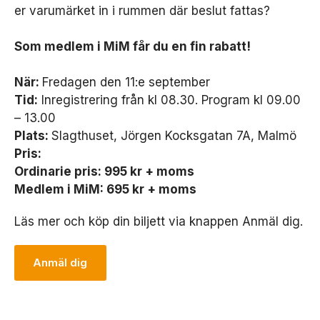
er varumärket in i rummen där beslut fattas?
Som medlem i MiM får du en fin rabatt!
När:
Fredagen den 11:e september
Tid:
Inregistrering från kl 08.30. Program kl 09.00
– 13.00
Plats:
Slagthuset, Jörgen Kocksgatan 7A, Malmö
Pris:
Ordinarie pris: 995 kr + moms
Medlem i MiM: 695 kr + moms
Läs mer och köp din biljett via knappen Anmäl dig.
Anmäl dig