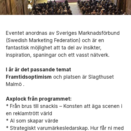
Eventet anordnas av Sveriges Marknadsförbund
(Swedish Marketing Federation) och är en
fantastisk möjlighet att ta del av insikter,
inspiration, spaningar och ett vasst nätverk.
I år är det passande temat
Framtidsoptimism
och platsen är Slagthuset
Malmö .
Axplock från programmet:
* Från brus till snackis – Konsten att äga scenen i
en reklamtrött värld
* AI som skapar värde
* Strategiskt varumärkesledarskap. Hur får ni med