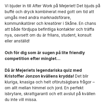
Vi bjuder in till After Work på Mejeriet! Det bjuds på
buffé och dryck kombinerat med gott om tid att
umgås med andra marknadsförare,
kommunikatörer och kreatörer i Skåne. En chans
att både fördjupa befintliga kontakter och träffa
nya, oavsett om du är frilans, student, konsult
eller anställd!
Och för dig som är sugen på lite friendly
competition efter minglet…
Då är Mejeriets legendariska quiz med
Kristoffer Jonzon kvällens krydda!
Det blir
kluriga, knasiga och helt oförutsägbara frågor –
om allt mellan himmel och jord. En perfekt
isbrytare, skrattgaranti och ett avslut på kvällen
du inte vill missa.