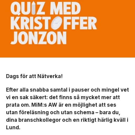
Dags för att Nätverka!
Efter alla snabba samtal i pauser och mingel vet
vi en sak säkert: det finns så mycket mer att
prata om. MiM:s AW är en möjlighet att ses
utan föreläsning och utan schema – bara du,
dina branschkollegor och en riktigt härlig kväll i
Lund.