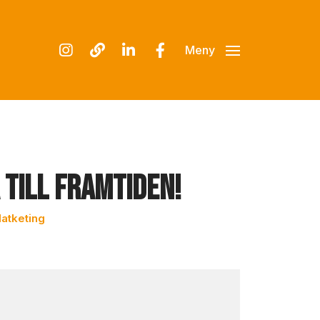
Meny
till Framtiden!
atketing