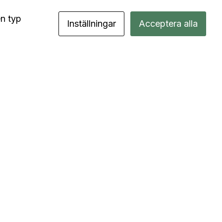
en typ
Inställningar
Acceptera alla