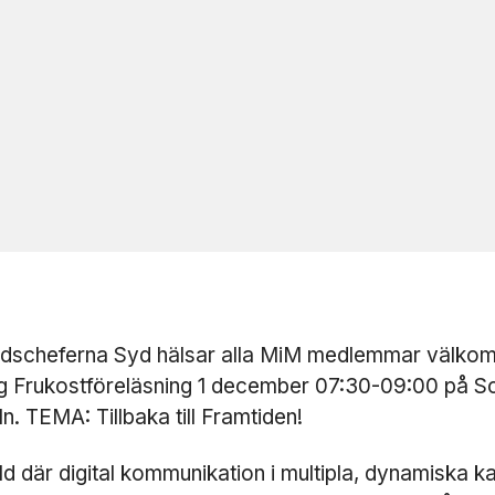
dscheferna Syd hälsar alla MiM medlemmar välkomm
ig Frukostföreläsning 1 december 07:30-09:00 på S
ln. TEMA: Tillbaka till Framtiden!
rld där digital kommunikation i multipla, dynamiska k