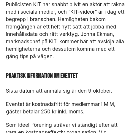
Publicisten KIT har snabbt blivit en aktör att räkna
med i sociala medier, och “KIT-videor” är i dag ett
begrepp i branschen. Hemligheten bakom
framgången är ett helt nytt sätt att jobba med
innehållsdata och rätt verktyg. Jonna Ekman,
marknadschef på KIT, kommer här att avslöja alla
hemligheterna och dessutom komma med ett
gäng tips på vägen.
Praktisk information om eventet
Sista datum att anmäla sig är den 9 oktober.
Eventet är kostnadsfritt för medlemmar i MiM,
gäster betalar 250 kr inkl. moms.
Som ideell förening strävar vi ständigt efter att
vara en kostnadseffektiv organisation. Vid