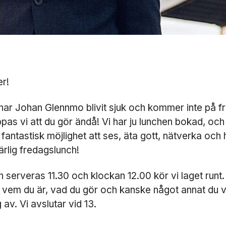
er!
har Johan Glennmo blivit sjuk och kommer inte på f
pas vi att du gör ändå! Vi har ju lunchen bokad, och
fantastisk möjlighet att ses, äta gott, nätverka och 
härlig fredagslunch!
 serveras 11.30 och klockan 12.00 kör vi laget runt.
 vem du är, vad du gör och kanske något annat du vi
 av. Vi avslutar vid 13.