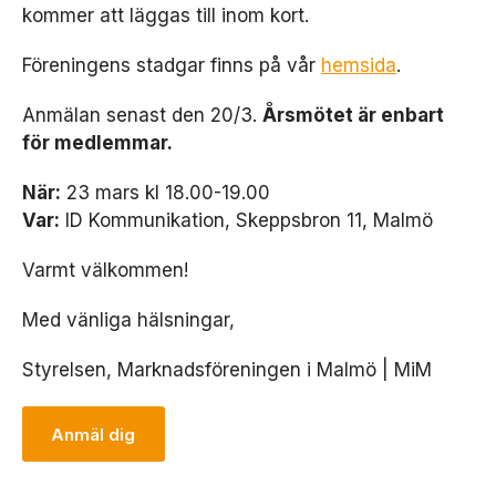
kommer att läggas till inom kort.
Föreningens stadgar finns på vår
hemsida
.
Anmälan senast den 20/3.
Årsmötet är enbart
för medlemmar.
När:
23 mars kl 18.00-19.00
Var:
ID Kommunikation, Skeppsbron 11, Malmö
Varmt välkommen!
Med vänliga hälsningar,
Styrelsen, Marknadsföreningen i Malmö | MiM
Anmäl dig