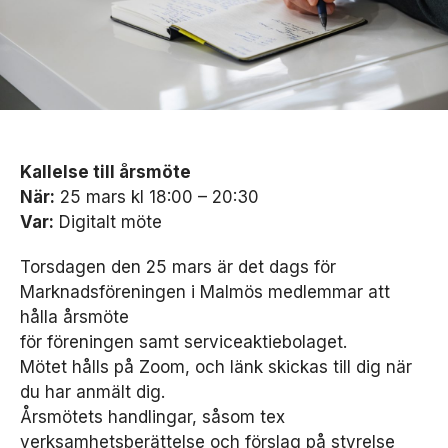
Kallelse till årsmöte
När:
25 mars kl 18:00 – 20:30
Var:
Digitalt möte
Torsdagen den 25 mars är det dags för
Marknadsföreningen i Malmös medlemmar att
hålla årsmöte
för föreningen samt serviceaktiebolaget.
Mötet hålls på Zoom, och länk skickas till dig när
du har anmält dig.
Årsmötets handlingar, såsom tex
verksamhetsberättelse och förslag på styrelse