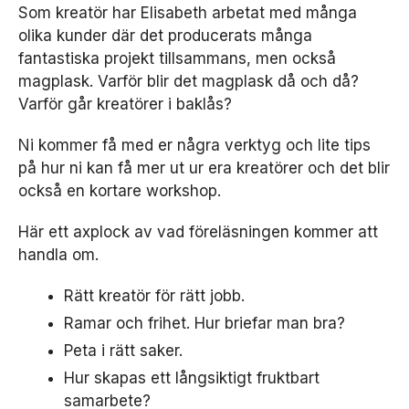
Som kreatör har Elisabeth arbetat med många
olika kunder där det producerats många
fantastiska projekt tillsammans, men också
magplask. Varför blir det magplask då och då?
Varför går kreatörer i baklås?
Ni kommer få med er några verktyg och lite tips
på hur ni kan få mer ut ur era kreatörer och det blir
också en kortare workshop.
Här ett axplock av vad föreläsningen kommer att
handla om.
Rätt kreatör för rätt jobb.
Ramar och frihet. Hur briefar man bra?
Peta i rätt saker.
Hur skapas ett långsiktigt fruktbart
samarbete?