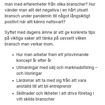
man med erfarenheter från olika branscher? Hur
vänder man allt det negativa i en hårt utsatt
bransch under pandemin till något långsiktigt
positivt när allt känns nattsvart?
Syftet med dagens ämne är att ge konkreta tips
på viktiga saker att tänka på oavsett vilken
bransch man verkar inom.
Hur man arbetar fram ett prisvinnande
koncept år efter år
Utmaningar med sälj och marknadsföring –
och lösningar
Lärdomar att ta med sig från att vara
anställd till att bli entreprenör
Skillnader och likheter i att driva företag i
vitt skilda branscher