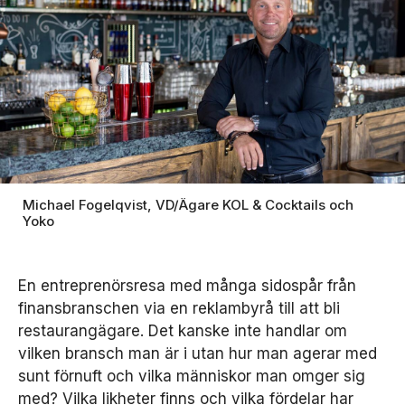
Michael Fogelqvist, VD/Ägare KOL & Cocktails och
Yoko
En entreprenörsresa med många sidospår från
finansbranschen via en reklambyrå till att bli
restaurangägare. Det kanske inte handlar om
vilken bransch man är i utan hur man agerar med
sunt förnuft och vilka människor man omger sig
med? Vilka likheter finns och vilka fördelar har