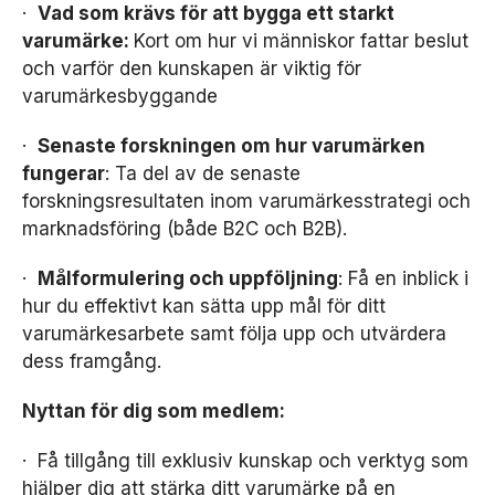
·
Vad som krävs för att bygga ett starkt
varumärke:
Kort om hur vi människor fattar beslut
och varför den kunskapen är viktig för
varumärkesbyggande
·
Senaste forskningen om hur varumärken
fungerar
: Ta del av de senaste
forskningsresultaten inom varumärkesstrategi och
marknadsföring (både B2C och B2B).
·
Målformulering och uppföljning
: Få en inblick i
hur du effektivt kan sätta upp mål för ditt
varumärkesarbete samt följa upp och utvärdera
dess framgång.
Nyttan för dig som medlem:
· Få tillgång till exklusiv kunskap och verktyg som
hjälper dig att stärka ditt varumärke på en