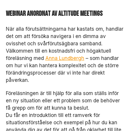
Webinar anordnat av Altitude Meetings
När alla förutsättningarna har kastats om, handlar
det om att försöka navigera i en dimma av
ovisshet och svårförutsägbara samband.
Välkommen till en kostnadsfri och högaktuell
föreläsning med
Anna Lundbergh
– som handlar
om hur vi kan hantera komplexitet och de större
förändringsprocesser där vi inte har direkt
påverkan.
Föreläsningen är till hjälp för alla som ställs inför
en ny situation eller ett problem som de behöver
få grepp om för att kunna ta beslut.
Du får en introduktion till ett ramverk för
situationsförståelse och exempel på hur du kan
använda dig av det för att gå från oklarhet till lite